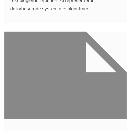
teknologierna i världen. AI representerar
datorbaserade system och algoritmer