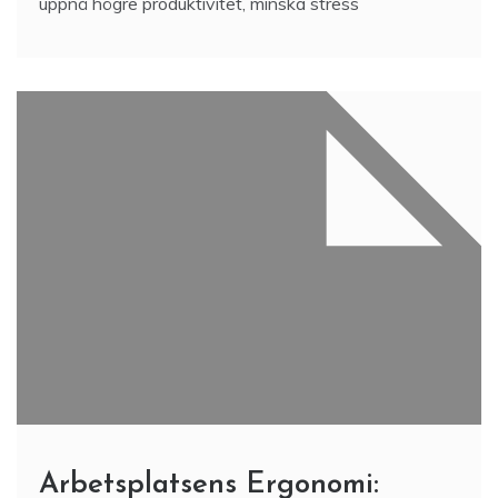
uppnå högre produktivitet, minska stress
Arbetsplatsens Ergonomi: