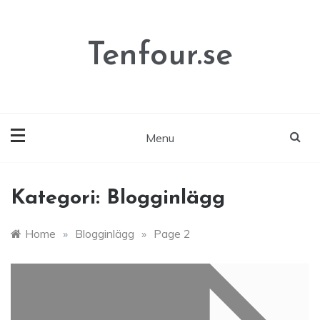
Skip
to
content
Tenfour.se
Menu
Kategori:
Blogginlägg
Home
»
Blogginlägg
»
Page 2