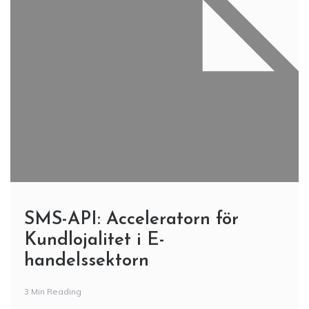
SMS-API: Acceleratorn för
Kundlojalitet i E-
handelssektorn
3 Min Reading