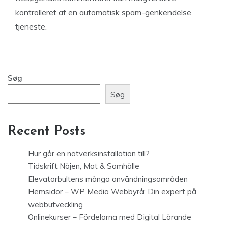
kontrolleret af en automatisk spam-genkendelse
tjeneste.
Søg
Søg
Recent Posts
Hur går en nätverksinstallation till?
Tidskrift Nöjen, Mat & Samhälle
Elevatorbultens många användningsområden
Hemsidor – WP Media Webbyrå: Din expert på
webbutveckling
Onlinekurser – Fördelarna med Digital Lärande