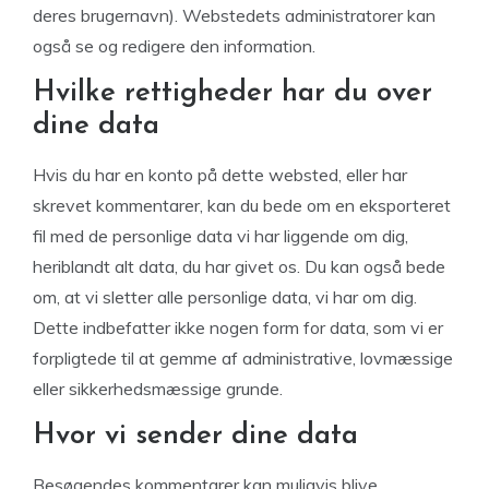
deres brugernavn). Webstedets administratorer kan
også se og redigere den information.
Hvilke rettigheder har du over
dine data
Hvis du har en konto på dette websted, eller har
skrevet kommentarer, kan du bede om en eksporteret
fil med de personlige data vi har liggende om dig,
heriblandt alt data, du har givet os. Du kan også bede
om, at vi sletter alle personlige data, vi har om dig.
Dette indbefatter ikke nogen form for data, som vi er
forpligtede til at gemme af administrative, lovmæssige
eller sikkerhedsmæssige grunde.
Hvor vi sender dine data
Besøgendes kommentarer kan muligvis blive