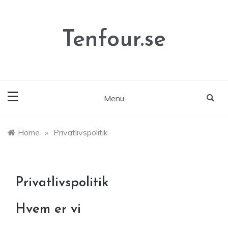
Skip
to
content
Tenfour.se
Menu
Home
»
Privatlivspolitik
Privatlivspolitik
Hvem er vi