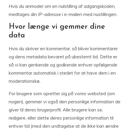
Hvis du anmoder om en nulstilling af adgangskoden,
medtages din IP-adresse i e-mailen med nustillingen.
Hvor længe vi gemmer dine
data
Hvis du skriver en kommentar, så bliver kommentarer
og dens metadata bevaret på ubestemt tid. Dette er
så vi kan genkende og godkende enhver opfølgende
kommentar automatisk i stedet for at have dem i en
moderationskø.
For brugere som opretter sig på vores websted (om
nogen), gemmer vi også den personlige information de
giver til deres brugerprofil. Alle brugere kan se,
redigere, eller slette deres personlige information til
enhver tid (med den undtagelse at de ikke kan ændre