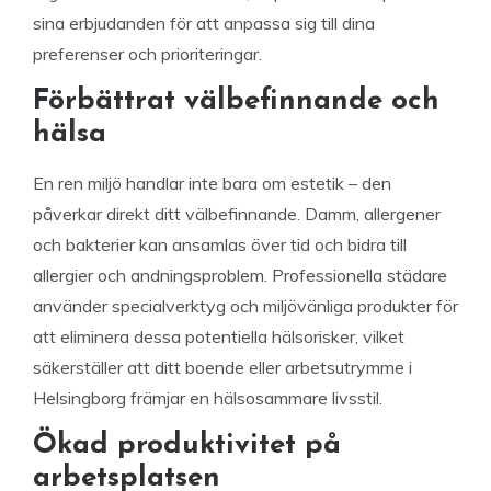
sina erbjudanden för att anpassa sig till dina
preferenser och prioriteringar.
Förbättrat välbefinnande och
hälsa
En ren miljö handlar inte bara om estetik – den
påverkar direkt ditt välbefinnande. Damm, allergener
och bakterier kan ansamlas över tid och bidra till
allergier och andningsproblem. Professionella städare
använder specialverktyg och miljövänliga produkter för
att eliminera dessa potentiella hälsorisker, vilket
säkerställer att ditt boende eller arbetsutrymme i
Helsingborg främjar en hälsosammare livsstil.
Ökad produktivitet på
arbetsplatsen