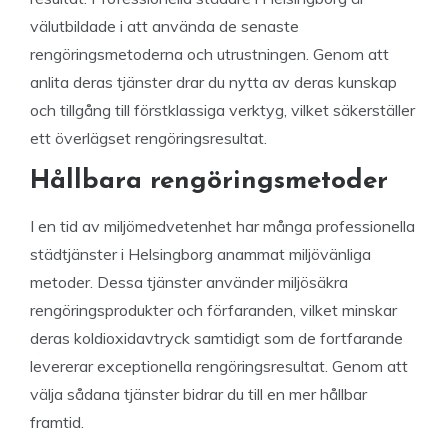
välutbildade i att använda de senaste
rengöringsmetoderna och utrustningen. Genom att
anlita deras tjänster drar du nytta av deras kunskap
och tillgång till förstklassiga verktyg, vilket säkerställer
ett överlägset rengöringsresultat.
Hållbara rengöringsmetoder
I en tid av miljömedvetenhet har många professionella
städtjänster i Helsingborg anammat miljövänliga
metoder. Dessa tjänster använder miljösäkra
rengöringsprodukter och förfaranden, vilket minskar
deras koldioxidavtryck samtidigt som de fortfarande
levererar exceptionella rengöringsresultat. Genom att
välja sådana tjänster bidrar du till en mer hållbar
framtid.