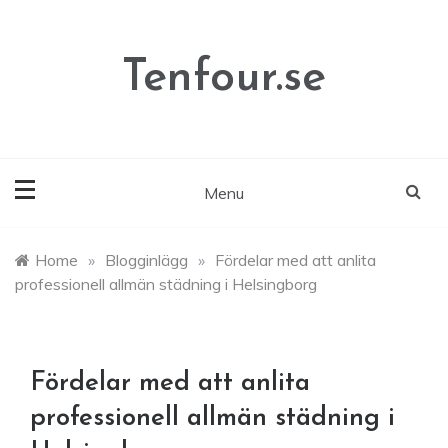
Skip
to
content
Tenfour.se
Menu
Home
»
Blogginlägg
»
Fördelar med att anlita
professionell allmän städning i Helsingborg
Fördelar med att anlita
professionell allmän städning i