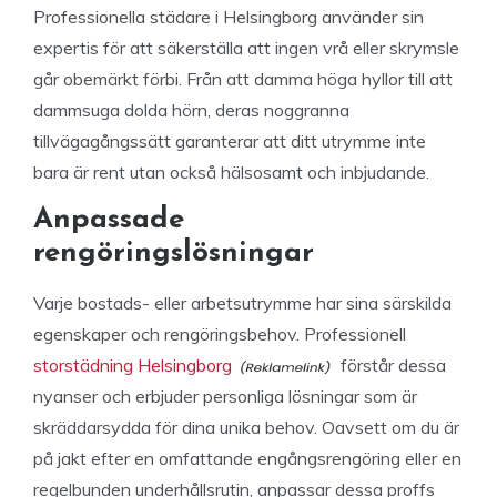
Professionella städare i Helsingborg använder sin
expertis för att säkerställa att ingen vrå eller skrymsle
går obemärkt förbi. Från att damma höga hyllor till att
dammsuga dolda hörn, deras noggranna
tillvägagångssätt garanterar att ditt utrymme inte
bara är rent utan också hälsosamt och inbjudande.
Anpassade
rengöringslösningar
Varje bostads- eller arbetsutrymme har sina särskilda
egenskaper och rengöringsbehov. Professionell
storstädning Helsingborg
förstår dessa
nyanser och erbjuder personliga lösningar som är
skräddarsydda för dina unika behov. Oavsett om du är
på jakt efter en omfattande engångsrengöring eller en
regelbunden underhållsrutin, anpassar dessa proffs