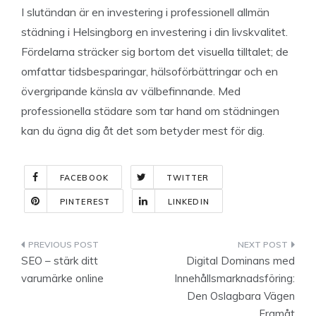
I slutändan är en investering i professionell allmän
städning i Helsingborg en investering i din livskvalitet.
Fördelarna sträcker sig bortom det visuella tilltalet; de
omfattar tidsbesparingar, hälsoförbättringar och en
övergripande känsla av välbefinnande. Med
professionella städare som tar hand om städningen
kan du ägna dig åt det som betyder mest för dig.
FACEBOOK
TWITTER
PINTEREST
LINKEDIN
Indlægsnavigation
SEO – stärk ditt
Digital Dominans med
varumärke online
Innehållsmarknadsföring:
Den Oslagbara Vägen
Framåt