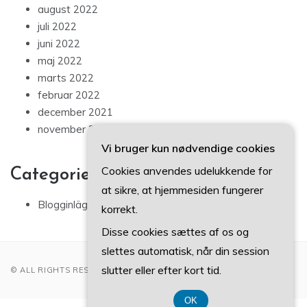
august 2022
juli 2022
juni 2022
maj 2022
marts 2022
februar 2022
december 2021
november 2021
Vi bruger kun nødvendige cookies
Cookies anvendes udelukkende for
Categories
at sikre, at hjemmesiden fungerer
Blogginlägg
korrekt.
Disse cookies sættes af os og
slettes automatisk, når din session
slutter eller efter kort tid.
© ALL RIGHTS RESERVED 2022
OK