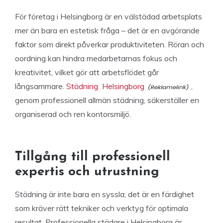
För företag i Helsingborg är en välstädad arbetsplats
mer än bara en estetisk fråga – det är en avgörande
faktor som direkt påverkar produktiviteten. Röran och
oordning kan hindra medarbetarnas fokus och
kreativitet, vilket gör att arbetsflödet går
långsammare.
Städning Helsingborg
,
genom professionell allmän städning, säkerställer en
organiserad och ren kontorsmiljö.
Tillgång till professionell
expertis och utrustning
Städning är inte bara en syssla; det är en färdighet
som kräver rätt tekniker och verktyg för optimala
resultat. Professionella städare i Helsingborg är